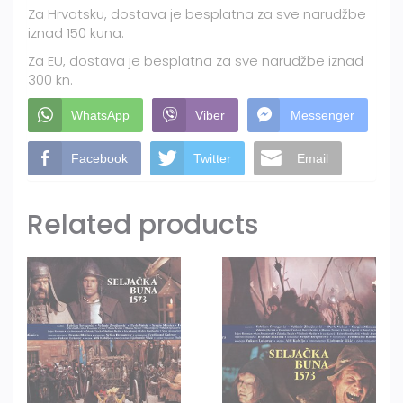
Za Hrvatsku, dostava je besplatna za sve narudžbe
iznad 150 kuna.
Za EU, dostava je besplatna za sve narudžbe iznad
300 kn.
WhatsApp
Viber
Messenger
Facebook
Twitter
Email
Related products