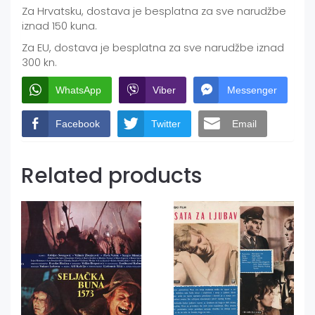
Za Hrvatsku, dostava je besplatna za sve narudžbe
iznad 150 kuna.
Za EU, dostava je besplatna za sve narudžbe iznad
300 kn.
WhatsApp
Viber
Messenger
Facebook
Twitter
Email
Related products