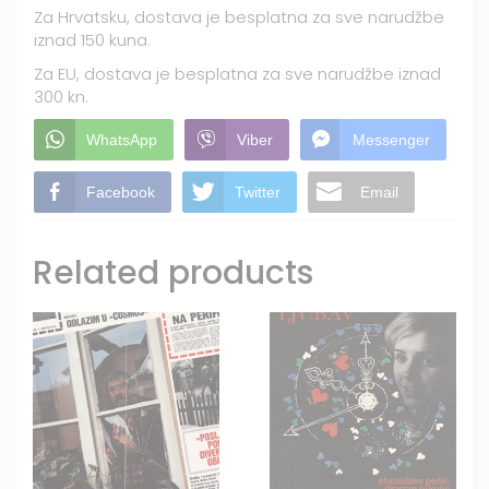
Za Hrvatsku, dostava je besplatna za sve narudžbe
iznad 150 kuna.
Za EU, dostava je besplatna za sve narudžbe iznad
300 kn.
WhatsApp
Viber
Messenger
Facebook
Twitter
Email
Related products