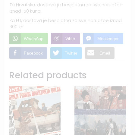
Za Hrvatsku, dostava je besplatna za sve narudžbe
iznad 150 kuna.
Za EU, dostava je besplatna za sve narudžbe iznad
300 kn.
WhatsApp
Viber
Messenger
Facebook
Twitter
Email
Related products