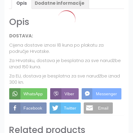
Opis
Dodatne informacije
Opis
DOSTAVA:
Cijena dostave iznosi 18 kuna po plakatu za
područje Hrvatske.
Za Hrvatsku, dostava je besplatna za sve narudžbe
iznad 150 kuna.
Za EU, dostava je besplatna za sve narudžbe iznad
300 kn.
WhatsApp
Viber
Messenger
Facebook
Twitter
Email
Related products