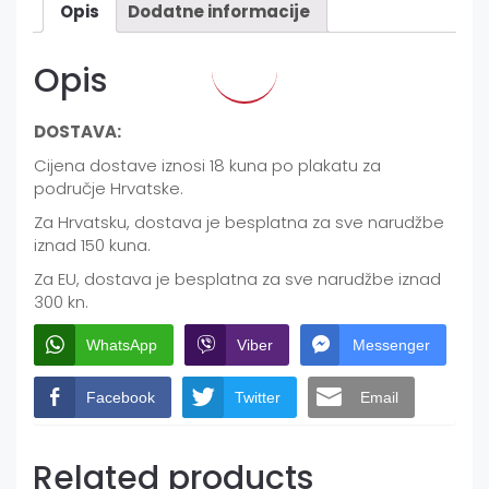
Opis
Dodatne informacije
Opis
DOSTAVA:
Cijena dostave iznosi 18 kuna po plakatu za
područje Hrvatske.
Za Hrvatsku, dostava je besplatna za sve narudžbe
iznad 150 kuna.
Za EU, dostava je besplatna za sve narudžbe iznad
300 kn.
WhatsApp
Viber
Messenger
Facebook
Twitter
Email
Related products