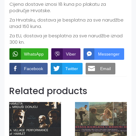
Cijena dostave iznosi 18 kuna po plakatu za
područje Hrvatske.
Za Hrvatsku, dostava je besplatna za sve narudžbe
iznad 150 kuna.
Za EU, dostava je besplatna za sve narudžbe iznad
300 kn.
WhatsApp
Viber
Messenger
Facebook
Twitter
Email
Related products