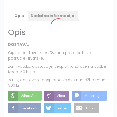
2
količina
Opis
Dodatne informacije
Opis
DOSTAVA:
Cijena dostave iznosi 18 kuna po plakatu za
područje Hrvatske.
Za Hrvatsku, dostava je besplatna za sve narudžbe
iznad 150 kuna.
Za EU, dostava je besplatna za sve narudžbe iznad
300 kn.
WhatsApp
Viber
Messenger
Facebook
Twitter
Email