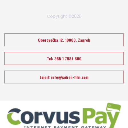
Copyright ©2020
Oporovečka 12, 10000, Zagreb
Tel: 385 1 7987 600
Email:
info@jadran-film.com