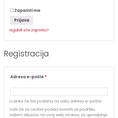
Zapamti me
Prijava
Izgubili ste zaporku?
Registracija
Adresa e-pošte
*
Lozinka će biti poslana na vašu adresu e-pošte.
Vaši će se osobni podaci koristiti za podršku
vašem iskustvu na ovoj web stranici, za upravljanje