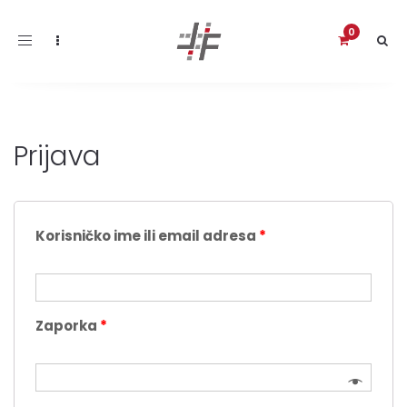
Toggle
navigation
Prijava
Korisničko ime ili email adresa
*
Zaporka
*